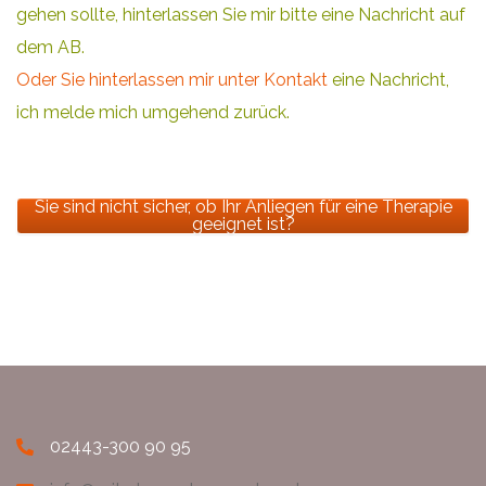
gehen sollte, hinterlassen Sie mir bitte eine Nachricht auf
dem AB.
Oder Sie hinterlassen mir unter Kontakt
eine Nachricht,
ich melde mich umgehend zurück.
Sie sind nicht sicher, ob Ihr Anliegen für eine Therapie
geeignet ist?
02443-300 90 95