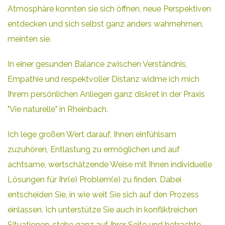
Atmosphäre konnten sie sich öffnen, neue Perspektiven
entdecken und sich selbst ganz anders wahrnehmen,
meinten sie.
In einer gesunden Balance zwischen Verständnis,
Empathie und respektvoller Distanz widme ich mich
Ihrem persönlichen Anliegen ganz diskret in der Praxis
"Vie naturelle" in Rheinbach.
Ich lege großen Wert darauf, Ihnen einfühlsam
zuzuhören, Entlastung zu ermöglichen und auf
achtsame, wertschätzende Weise mit Ihnen individuelle
Lösungen für Ihr(e) Problem(e) zu finden. Dabei
entscheiden Sie, in wie weit Sie sich auf den Prozess
einlassen. Ich unterstütze Sie auch in konfliktreichen
Situationen, stehe ganz auf Ihrer Seite und betrachte